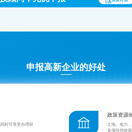
申报高新企业的好处
政策资源
%同时可享受办理研
土地、电力、
各项扶持政策