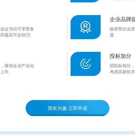
企业品牌
企业证书后可享受各
政府帮企业背
圳最高可达30万
度
投标加分
持，推动企业产业化
招投标加分，
资上市
考虑高新技术
我有兴趣 立即申请