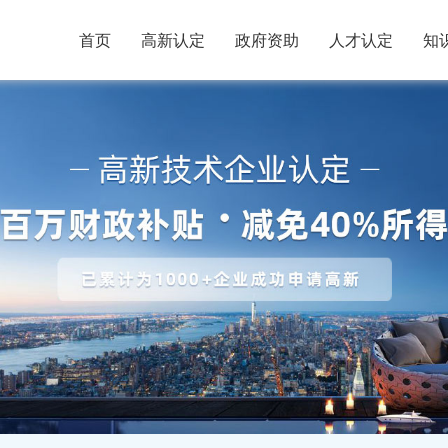
首页
高新认定
政府资助
人才认定
知