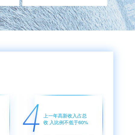
上一年高新收入占总
收 入比例不低于60%