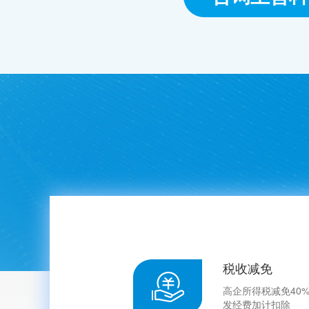
税收减免
高企所得税减免40
发经费加计扣除