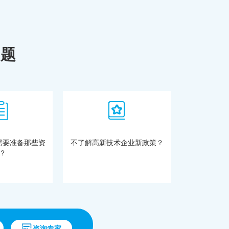
问题
需要准备那些资
不了解高新技术企业新政策？
？
咨询专家